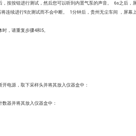
后，按按钮进行测试，然后您可以听到内置气泵的声音。 6s之后
将连续进行9次测试而不会中断。 1分钟后，贵州无尘车间 ，屏幕
体时，请重复步骤4和5。
，断开电源，取下采样头并将其放入仪器盒中：
计数器并将其放入仪器盒中：