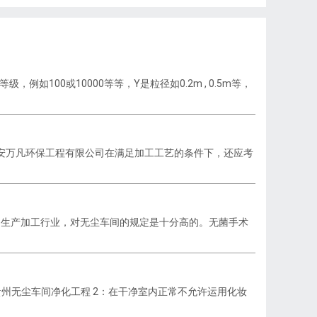
100或10000等等，Y是粒径如0.2m , 0.5m等，
安万凡环保工程有限公司在满足加工工艺的条件下，还应考
和生产加工行业，对无尘车间的规定是十分高的。无菌手术
州无尘车间净化工程 2：在干净室内正常不允许运用化妆