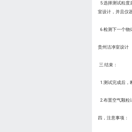
5.选择测试粒度
室设计，并且仪器
6.检测下一个物
贵州洁净室设计
三.结束：
1.测试完成后
2.布置空气颗粒
四，注意事项：