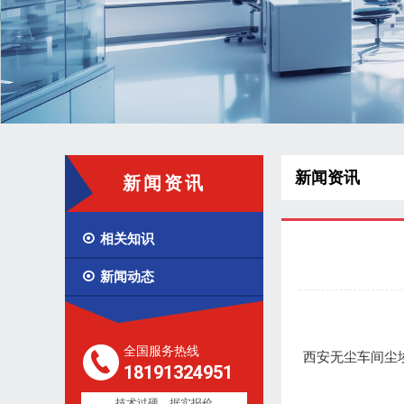
新闻资讯
新闻资讯

相关知识

新闻动态
全国服务热线
西安无尘车间尘
18191324951
技术过硬，据实报价