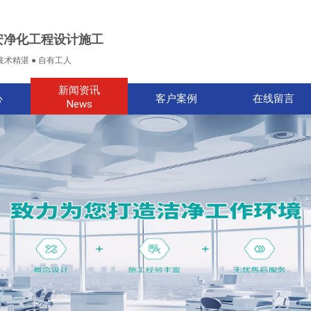
安净化工程设计施工
技术精湛 ● 自有工人
新闻资讯
心
客户案例
在线留言
News