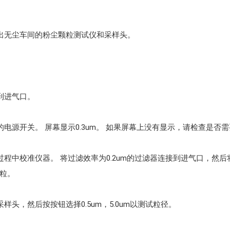
取出无尘车间的粉尘颗粒测试仪和采样头。
到进气口。
的电源开关。 屏幕显示0.3um。 如果屏幕上没有显示，请检查是否
过程中校准仪器。 将过滤效率为0.2um的过滤器连接到进气口，然
颗粒。
样头，然后按按钮选择0.5um，5.0um以测试粒径。