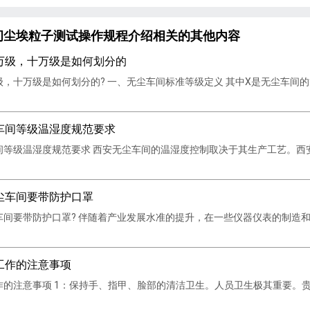
间尘埃粒子测试操作规程介绍相关的其他内容
万级，十万级是如何划分的
十万级是如何划分的? 一、无尘车间标准等级定义 其中X是无尘车间的等级，例如
车间等级温湿度规范要求
间等级温湿度规范要求 西安无尘车间的温湿度控制取决于其生产工艺。西
尘车间要带防护口罩
车间要带防护口罩? 伴随着产业发展水准的提升，在一些仪器仪表的制造
工作的注意事项
作的注意事项 1：保持手、指甲、脸部的清洁卫生。人员卫生极其重要。贵