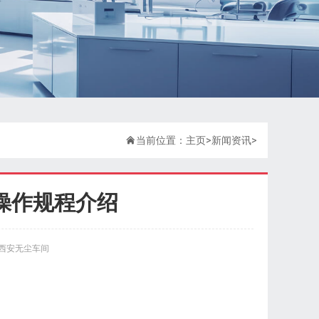

当前位置：
主页
>
新闻资讯
>
操作规程介绍
西安无尘车间