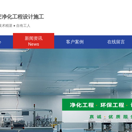
安净化工程设计施工
技术精湛 ● 自有工人
新闻资讯
心
客户案例
在线留言
News