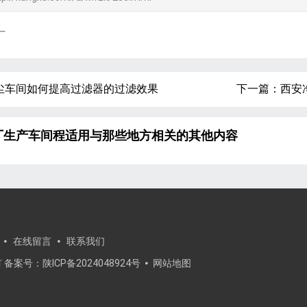
厂
尘车间如何提高过滤器的过滤效果
下一篇：
西安
厂生产车间程适用与那些地方相关的其他内容
在线留言
联系我们
所有 备案号：
陕ICP备2024048924号
网站地图