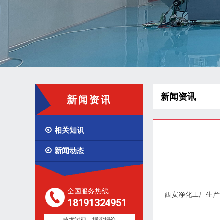
新闻资讯
新闻资讯

相关知识

新闻动态
全国服务热线
西安净化工厂生产
18191324951
技术过硬，据实报价