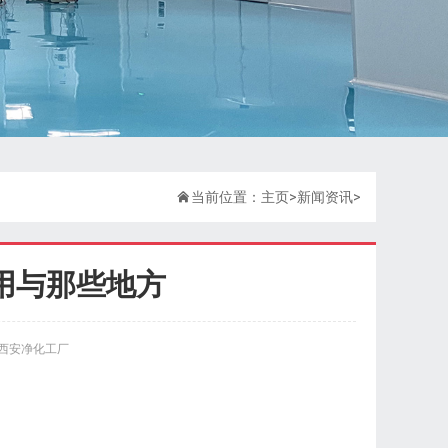

当前位置：
主页
>
新闻资讯
>
用与那些地方
西安净化工厂