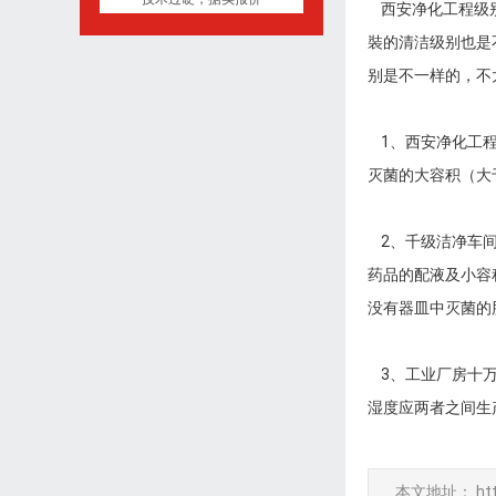
西安净化工程级别
裝的清洁级别也是
别是不一样的，不
1、西安净化工程
灭菌的大容积（大
2、千级洁净车间
药品的配液及小容
没有器皿中灭菌的
3、工业厂房十万
湿度应两者之间生产
本文地址：
ht