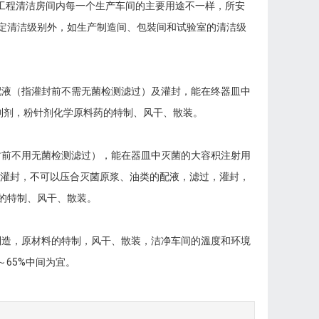
工程清洁房间内每一个生产车间的主要用途不一样，所安
定清洁级别外，如生产制造间、包裝间和试验室的清洁级
液（指灌封前不需无菌检测滤过）及灌封，能在终器皿中
药制剂，粉针剂化学原料药的特制、风干、散装。
前不用无菌检测滤过），能在器皿中灭菌的大容积注射用
、灌封，不可以压合灭菌原浆、油类的配液，滤过，灌封，
的特制、风干、散装。
造，原材料的特制，风干、散装，洁净车间的溫度和环境
～65%中间为宜。