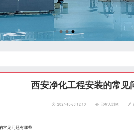
西安净化工程安装的常见

2024-10-30 12:10

已有
人浏览

的常见问题有哪些