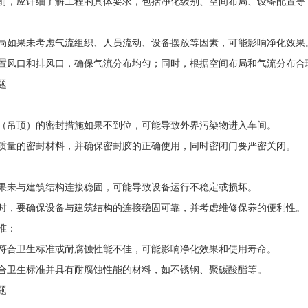
前，应详细了解工程的具体要求，包括净化级别、空间布局、设备配置等
局如果未考虑气流组织、人员流动、设备摆放等因素，可能影响净化效果
置风口和排风口，确保气流分布均匀；同时，根据空间布局和气流分布合
题
（吊顶）的密封措施如果不到位，可能导致外界污染物进入车间。
质量的密封材料，并确保密封胶的正确使用，同时密闭门要严密关闭。
果未与建筑结构连接稳固，可能导致设备运行不稳定或损坏。
时，要确保设备与建筑结构的连接稳固可靠，并考虑维修保养的便利性。
准：
符合卫生标准或耐腐蚀性能不佳，可能影响净化效果和使用寿命。
合卫生标准并具有耐腐蚀性能的材料，如不锈钢、聚碳酸酯等。
题