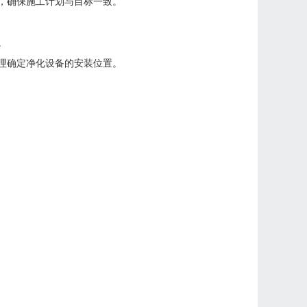
，确保施工计划与目标一致。
。
理确定净化设备的安装位置。