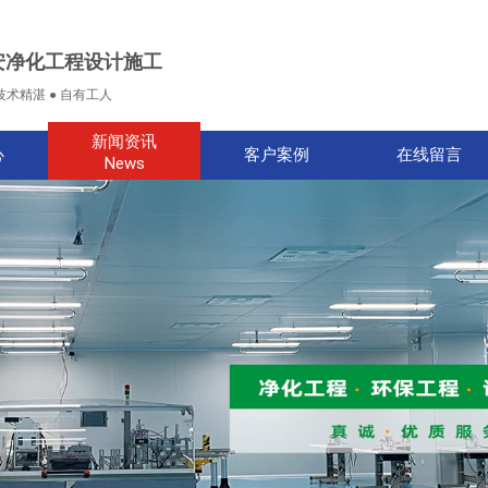
安净化工程设计施工
技术精湛 ● 自有工人
新闻资讯
心
客户案例
在线留言
News