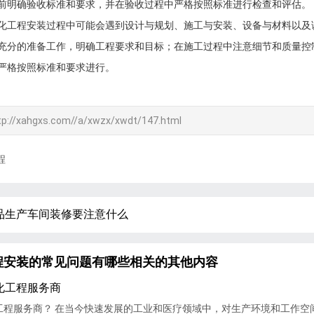
前明确验收标准和要求，并在验收过程中严格按照标准进行检查和评估。
化工程安装过程中可能会遇到设计与规划、施工与安装、设备与材料以及
充分的准备工作，明确工程要求和目标；在施工过程中注意细节和质量控
严格按照标准和要求进行。
tp://xahgxs.com//a/xwzx/xwdt/147.html
程
品生产车间装修要注意什么
程安装的常见问题有哪些相关的其他内容
化工程服务商
工程服务商？ 在当今快速发展的工业和医疗领域中，对生产环境和工作空