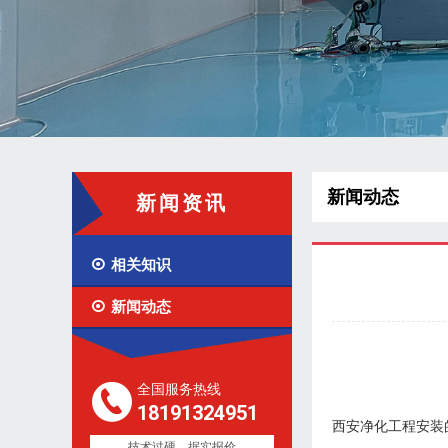
新闻动态
新闻资讯

相关知识

新闻动态
全国服务热线
18191324951
西安净化工程安装
技术过硬，据实报价